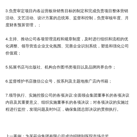
3.负责审定项目内各运营板块销售目标的制定和完成负责项目整体营销
活动、文艺活动、设计方案的总统筹、监督和控制，负责审核年度、月
度财务预算管理，；
4.主持、推动公司各项管理流程和规章制度，及时进行组织和流程的优
化调整、领导营造企业文化氛围、完善企业识别系统，塑造和强化公司
价值观；
5.拓展书店与出版社、机构合作图书类项目以及品牌跨界合作；
6.监督维护书店微信公众号，按系列及主题地推广店内书籍；
7.领导执行、实施控股公司的各项决议:全面领会集团董事长的各项决议
内容及其重要意义、组织实施董事长的各项决议；对各项决议的实施过
程进行监控，发现问题及时纠正，确保集团总部决议的贯彻执行。
上一案例：
为某药业集团有限公司成功招聘到医院市场总监