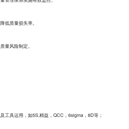
续降低质量损失率。
展质量风险制定。
具运用，如5S,精益，QCC，6sigma，8D等；