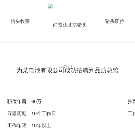
猎头收费
猎头职位
为某电池有限公司成功招聘到品质总监
职位年薪：60万
推
寻猎周期：10个工作日
工
工作年限：10年以上