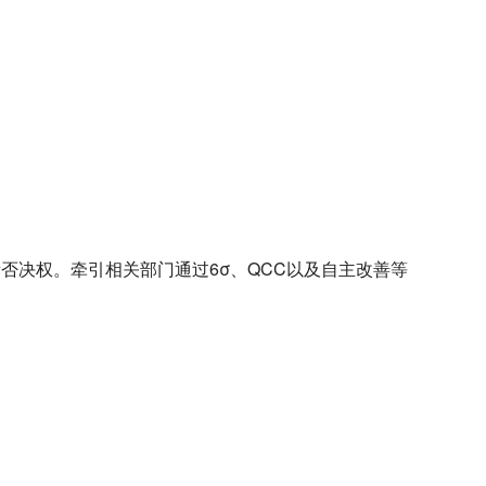
否决权。牵引相关部门通过6σ、QCC以及自主改善等
。