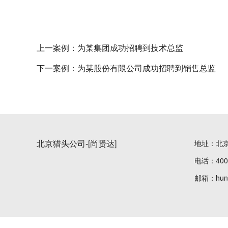
上一案例：
为某集团成功招聘到技术总监
下一案例：
为某股份有限公司成功招聘到销售总监
北京猎头公司-[尚贤达]
地址：北
电话：400-
邮箱：hunte